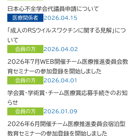
日本心不全学会代議員申請について
医療関係者
2026.04.15
「成人のRSウイルスワクチンに関する見解」につ
いて
会員の方
2026.04.02
2026年7月WEB開催チーム医療推進委員会教
育セミナーの参加登録を開始しました
会員の方
2026.04.01
学会賞・学術賞・チーム医療賞応募手続きのお知
らせ
会員の方
2026.01.09
2026年6月開催チーム医療推進委員会宿泊型
教育セミナーの参加登録を開始しました