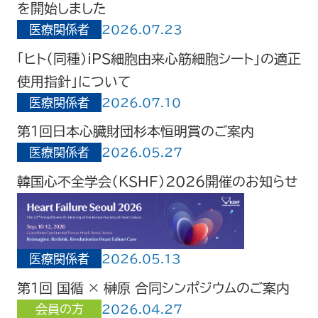
を開始しました
医療関係者
2026.07.23
「ヒト（同種）iPS細胞由来心筋細胞シート」の適正
使用指針」について
医療関係者
2026.07.10
第1回日本心臓財団杉本恒明賞のご案内
医療関係者
2026.05.27
韓国心不全学会（KSHF）2026開催のお知らせ
医療関係者
2026.05.13
第1回 国循 × 榊原 合同シンポジウムのご案内
会員の方
2026.04.27