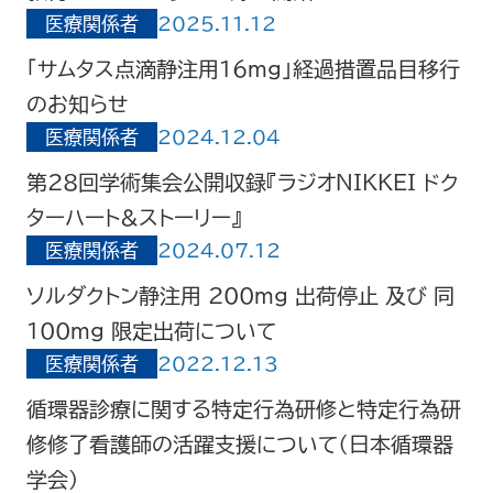
医療関係者
2025.11.12
「サムタス点滴静注用16mg」経過措置品目移行
のお知らせ
医療関係者
2024.12.04
第28回学術集会公開収録『ラジオNIKKEI ドク
ターハート&ストーリー』
医療関係者
2024.07.12
ソルダクトン静注用 200mg 出荷停止 及び 同
100mg 限定出荷について
医療関係者
2022.12.13
循環器診療に関する特定行為研修と特定行為研
修修了看護師の活躍支援について（日本循環器
学会）