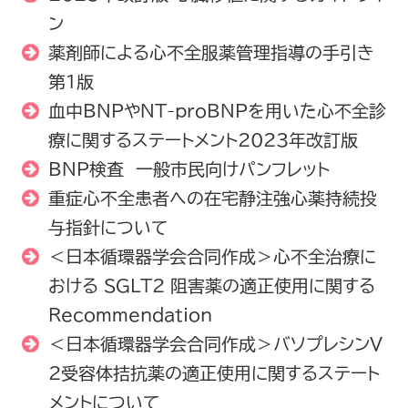
ン
薬剤師による心不全服薬管理指導の手引き
第1版
血中BNPやNT-proBNPを用いた心不全診
療に関するステートメント2023年改訂版
BNP検査 一般市民向けパンフレット
重症心不全患者への在宅静注強心薬持続投
与指針について
＜日本循環器学会合同作成＞心不全治療に
おける SGLT2 阻害薬の適正使用に関する
Recommendation
＜日本循環器学会合同作成＞バソプレシンV
2受容体拮抗薬の適正使用に関するステート
メントについて